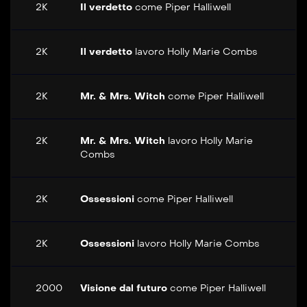
2K
Il verdetto
come
Piper Halliwell
2K
Il verdetto
lavoro
Holly Marie Combs
2K
Mr. & Mrs. Witch
come
Piper Halliwell
2K
Mr. & Mrs. Witch
lavoro
Holly Marie
Combs
2K
Ossessioni
come
Piper Halliwell
2K
Ossessioni
lavoro
Holly Marie Combs
2000
Visione dal futuro
come
Piper Halliwell