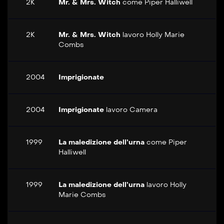
2K
Mr. & Mrs. Witch
come
Piper Halliwell
2K
Mr. & Mrs. Witch
lavoro
Holly Marie
Combs
2004
Imprigionate
2004
Imprigionate
lavoro
Camera
1999
La maledizione dell’urna
come
Piper
Halliwell
1999
La maledizione dell’urna
lavoro
Holly
Marie Combs