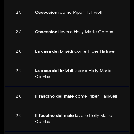
2K
Ossessioni
come
Piper Halliwell
2K
Ossessioni
lavoro
Holly Marie Combs
2K
La casa dei brividi
come
Piper Halliwell
2K
La casa dei brividi
lavoro
Holly Marie
Combs
2K
Il fascino del male
come
Piper Halliwell
2K
Il fascino del male
lavoro
Holly Marie
Combs