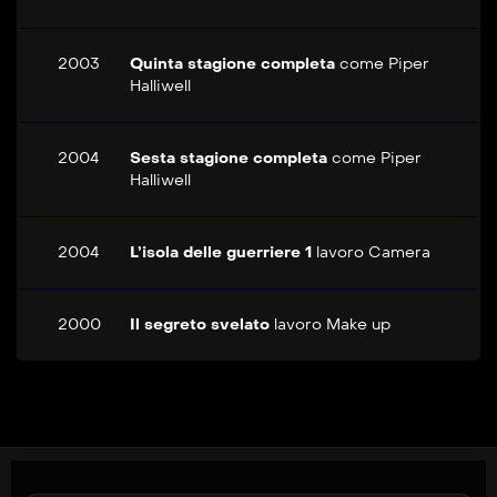
2003
Quinta stagione completa
come
Piper
Halliwell
2004
Sesta stagione completa
come
Piper
Halliwell
2004
L’isola delle guerriere 1
lavoro
Camera
2000
Il segreto svelato
lavoro
Make up