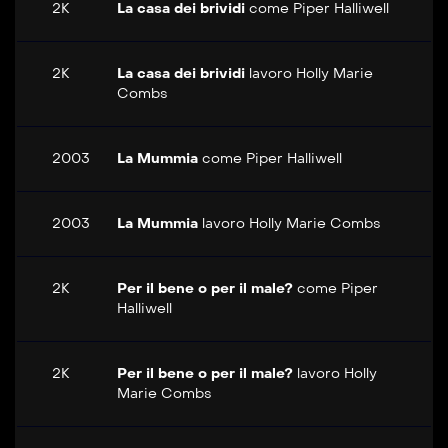
2K
La casa dei brividi
come
Piper Halliwell
2K
La casa dei brividi
lavoro
Holly Marie
Combs
2003
La Mummia
come
Piper Halliwell
2003
La Mummia
lavoro
Holly Marie Combs
2K
Per il bene o per il male?
come
Piper
Halliwell
2K
Per il bene o per il male?
lavoro
Holly
Marie Combs