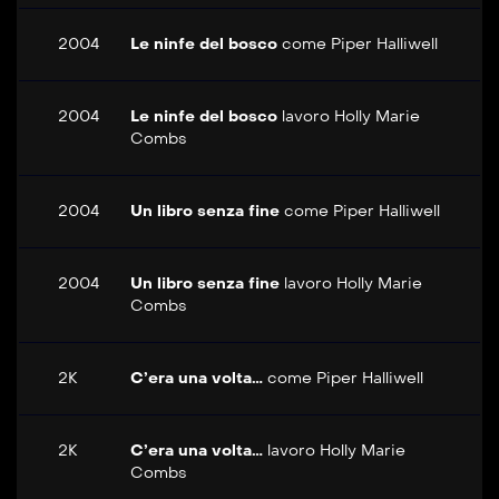
2004
Le ninfe del bosco
come
Piper Halliwell
2004
Le ninfe del bosco
lavoro
Holly Marie
Combs
2004
Un libro senza fine
come
Piper Halliwell
2004
Un libro senza fine
lavoro
Holly Marie
Combs
2K
C’era una volta…
come
Piper Halliwell
2K
C’era una volta…
lavoro
Holly Marie
Combs