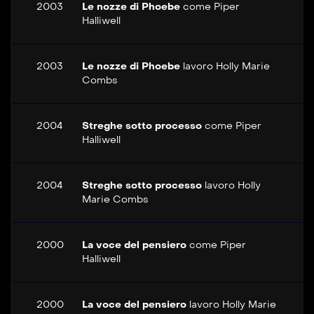
2003
Le nozze di Phoebe
come
Piper
Halliwell
2003
Le nozze di Phoebe
lavoro
Holly Marie
Combs
2004
Streghe sotto processo
come
Piper
Halliwell
2004
Streghe sotto processo
lavoro
Holly
Marie Combs
2000
La voce del pensiero
come
Piper
Halliwell
2000
La voce del pensiero
lavoro
Holly Marie