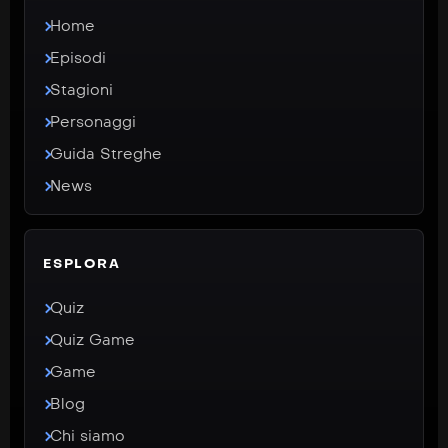
Home
Episodi
Stagioni
Personaggi
Guida Streghe
News
ESPLORA
Quiz
Quiz Game
Game
Blog
Chi siamo