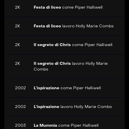
2K
Festa di liceo
come
Piper Halliwell
2K
Festa di liceo
lavoro
Holly Marie Combs
2K
Il segreto di Chris
come
Piper Halliwell
2K
Il segreto di Chris
lavoro
Holly Marie
Combs
2002
L’ispirazione
come
Piper Halliwell
2002
L’ispirazione
lavoro
Holly Marie Combs
2003
La Mummia
come
Piper Halliwell