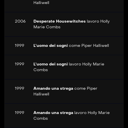
Halliwell
2006
Desperate Housewitches
lavoro
Holly
Marie Combs
1999
L’uomo dei sogni
come
Piper Halliwell
1999
L’uomo dei sogni
lavoro
Holly Marie
Combs
1999
Amando una strega
come
Piper
Halliwell
1999
Amando una strega
lavoro
Holly Marie
Combs