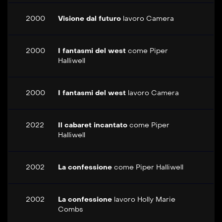
2000
Visione dal futuro
lavoro
Camera
2000
I fantasmi del west
come
Piper
Halliwell
2000
I fantasmi del west
lavoro
Camera
2022
Il cabaret incantato
come
Piper
Halliwell
2002
La confessione
come
Piper Halliwell
2002
La confessione
lavoro
Holly Marie
Combs