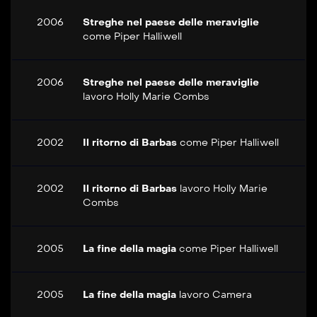
2006
Streghe nel paese delle meraviglie
come
Piper Halliwell
2006
Streghe nel paese delle meraviglie
lavoro
Holly Marie Combs
2002
Il ritorno di Barbas
come
Piper Halliwell
2002
Il ritorno di Barbas
lavoro
Holly Marie
Combs
2005
La fine della magia
come
Piper Halliwell
2005
La fine della magia
lavoro
Camera