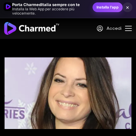
Porta CharmedItalia sempre con te
×
Installa l’app
Installa la Web App per accedere più
velocemente.
Accedi