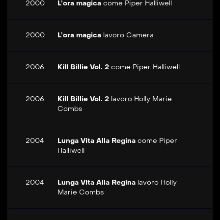
2000
L’ora magica
come
Piper Halliwell
2000
L’ora magica
lavoro
Camera
2006
Kill Billie Vol. 2
come
Piper Halliwell
2006
Kill Billie Vol. 2
lavoro
Holly Marie
Combs
2004
Lunga Vita Alla Regina
come
Piper
Halliwell
2004
Lunga Vita Alla Regina
lavoro
Holly
Marie Combs