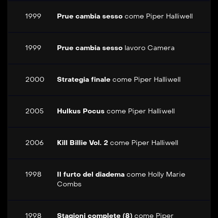
1999
Prue cambia sesso
come
Piper Halliwell
1999
Prue cambia sesso
lavoro
Camera
2000
Strategia finale
come
Piper Halliwell
2005
Hulkus Pocus
come
Piper Halliwell
2006
Kill Billie Vol. 2
come
Piper Halliwell
1998
Il furto del diadema
come
Holly Marie
Combs
1998
Stagioni complete (8)
come
Piper