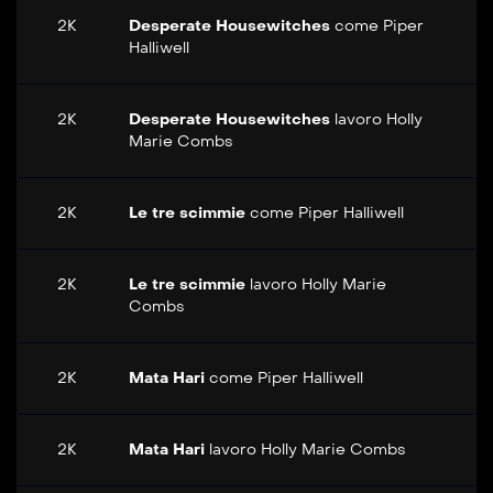
2K
Desperate Housewitches
come
Piper
Halliwell
2K
Desperate Housewitches
lavoro
Holly
Marie Combs
2K
Le tre scimmie
come
Piper Halliwell
2K
Le tre scimmie
lavoro
Holly Marie
Combs
2K
Mata Hari
come
Piper Halliwell
2K
Mata Hari
lavoro
Holly Marie Combs