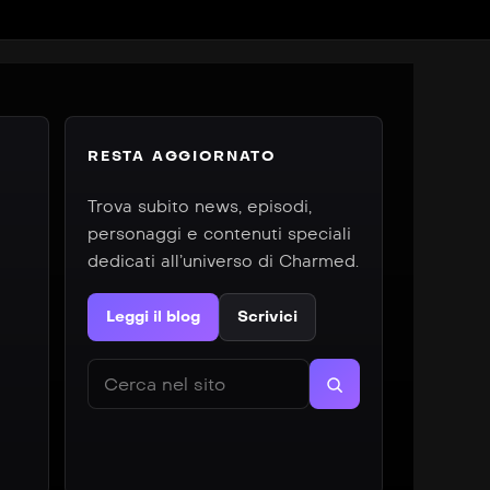
RESTA AGGIORNATO
Trova subito news, episodi,
personaggi e contenuti speciali
dedicati all’universo di Charmed.
Leggi il blog
Scrivici
Cerca nel sito