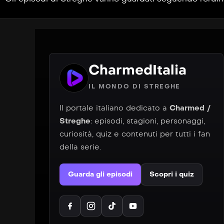
CharmedItalia
IL MONDO DI STREGHE
Il portale italiano dedicato a
Charmed /
Streghe
: episodi, stagioni, personaggi,
curiosità, quiz e contenuti per tutti i fan
della serie.
Guarda gli episodi
Scopri i quiz