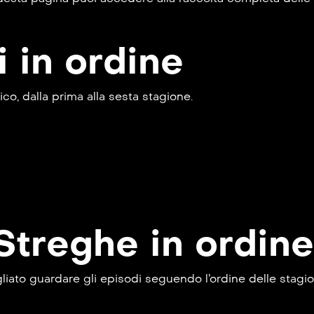
i in ordine
ico, dalla prima alla sesta stagione.
treghe in ordine
ato guardare gli episodi seguendo l’ordine delle stagioni