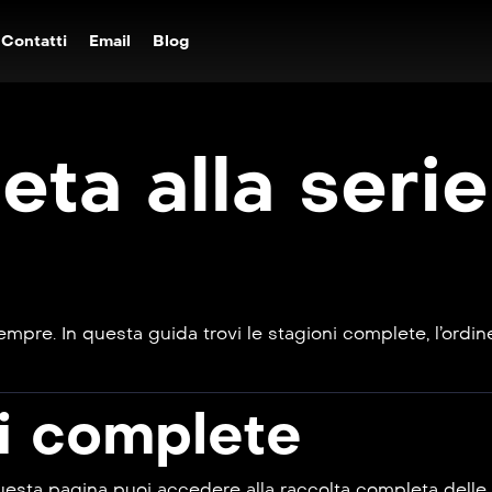
Contatti
Email
Blog
ta alla seri
re. In questa guida trovi le stagioni complete, l’ordine 
ni complete
esta pagina puoi accedere alla raccolta completa delle 