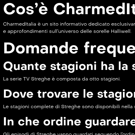
Cos’è CharmedIt
CharmedItalia è un sito informativo dedicato esclusivame
e approfondimenti sull’universo delle sorelle Halliwell.
Domande frequen
Quante stagioni ha la
La serie TV Streghe è composta da otto stagioni.
Dove trovare le stagi
Le stagioni complete di Streghe sono disponibili nella
In che ordine guardar
Gli episodi di Streghe vanno guardati seguendo l’ordine 