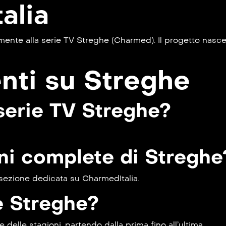
alia
nte alla serie TV Streghe (Charmed). Il progetto nasce per
ti su Streghe
 serie TV Streghe?
oni complete di Streghe
 sezione dedicata su CharmedItalia.
e Streghe?
delle stagioni, partendo dalla prima fino all’ultima.