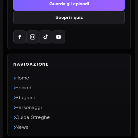
Guarda gli episodi
Scopri i quiz
NAVIGAZIONE
Home
Episodi
Stagioni
Personaggi
Guida Streghe
News