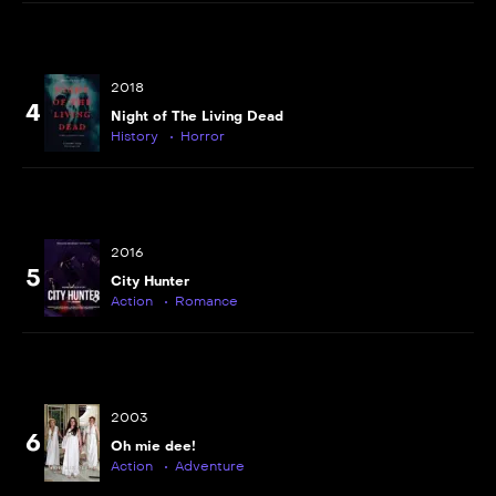
2018
4
Night of The Living Dead
History
Horror
2016
5
City Hunter
Action
Romance
2003
6
Oh mie dee!
Action
Adventure