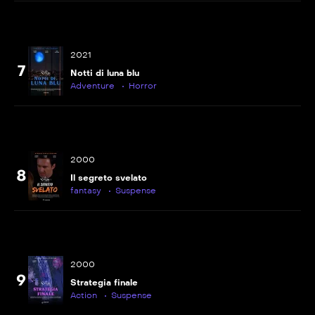
2021
7
Notti di luna blu
Adventure
Horror
2000
8
Il segreto svelato
fantasy
Suspense
2000
9
Strategia finale
Action
Suspense