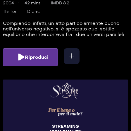
2004
42 mins
IMDB 8.2
Thriller
Drama
Compiendo, infatti, un atto particolarmente buono
nell’universo negativo, si è spezzato quel sottile
equilibrio che intercorreva fra i due universi paralleli.
Riproduci
STREAMING