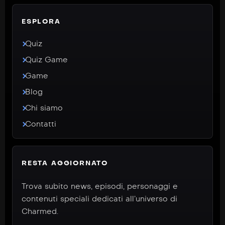
ESPLORA
Quiz
Quiz Game
Game
Blog
Chi siamo
Contatti
RESTA AGGIORNATO
Trova subito news, episodi, personaggi e
contenuti speciali dedicati all’universo di
Charmed.