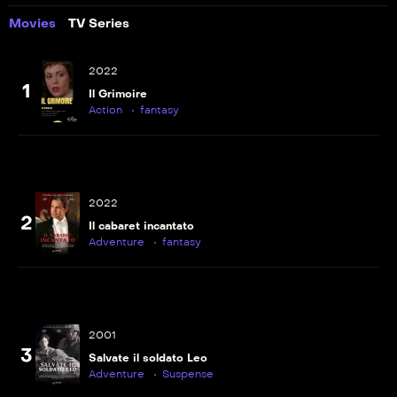
Movies
TV Series
2022
1
Il Grimoire
Action
fantasy
2022
2
Il cabaret incantato
Adventure
fantasy
2001
3
Salvate il soldato Leo
Adventure
Suspense