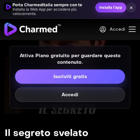
Porta CharmedItalia sempre con te
×
Installa l’app
Installa la Web App per accedere più
velocemente.
Accedi
Attiva Piano gratuito per guardare questo
contenuto.
Iscriviti gratis
Accedi
Il segreto svelato