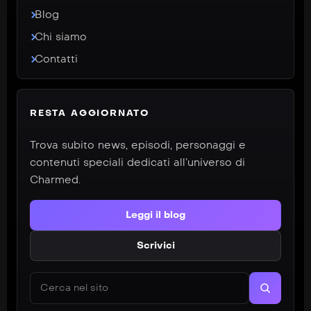
Blog
Chi siamo
Contatti
RESTA AGGIORNATO
Trova subito news, episodi, personaggi e
contenuti speciali dedicati all’universo di
Charmed.
Leggi il blog
Scrivici
Cerca nel sito