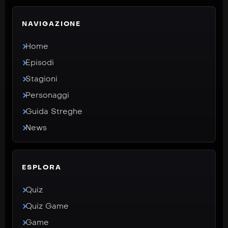
NAVIGAZIONE
Home
Episodi
Stagioni
Personaggi
Guida Streghe
News
ESPLORA
Quiz
Quiz Game
Game