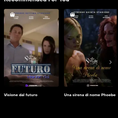
Visione dal futuro
2000
41min
Aggiungi alla mia
lista
Visione dal futuro
Una sirena di nome Phoebe