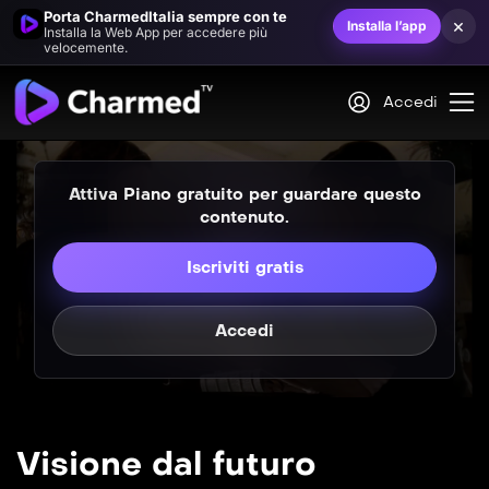
Porta CharmedItalia sempre con te
×
Installa l’app
Installa la Web App per accedere più
velocemente.
Accedi
Attiva Piano gratuito per guardare questo
contenuto.
Iscriviti gratis
Accedi
Visione dal futuro