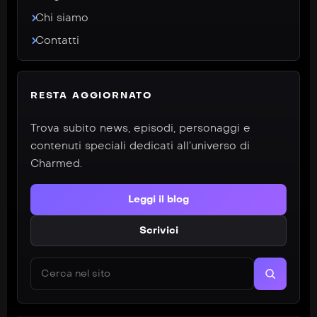
Chi siamo
Contatti
RESTA AGGIORNATO
Trova subito news, episodi, personaggi e
contenuti speciali dedicati all’universo di
Charmed.
Leggi il blog
Scrivici
Cerca nel sito