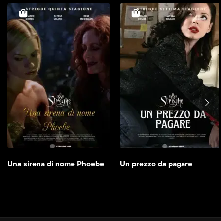
Una sirena di nome
Phoebe
2002
42min
Aggiungi alla mia
lista
Una sirena di nome Phoebe
Un prezzo da pagare