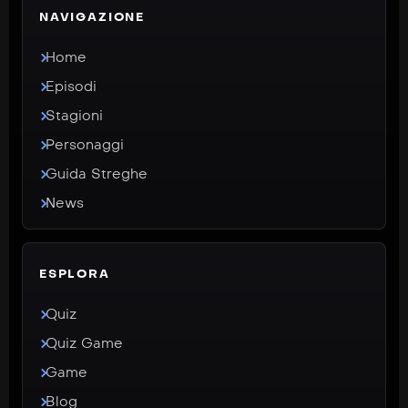
NAVIGAZIONE
Home
Episodi
Stagioni
Personaggi
Guida Streghe
News
ESPLORA
Quiz
Quiz Game
Game
Blog