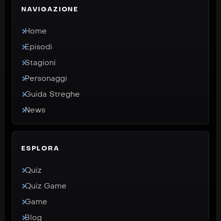
NAVIGAZIONE
Home
Episodi
Stagioni
Personaggi
Guida Streghe
News
ESPLORA
Quiz
Quiz Game
Game
Blog