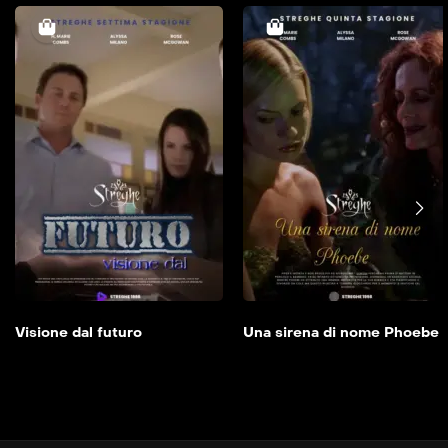
Visione dal futuro
2000
41min
Aggiungi alla mia
lista
Visione dal futuro
Una sirena di nome Phoebe