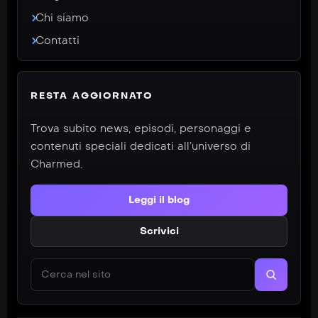
Chi siamo
Contatti
RESTA AGGIORNATO
Trova subito news, episodi, personaggi e
contenuti speciali dedicati all’universo di
Charmed.
Leggi il blog
Scrivici
Cerca nel sito