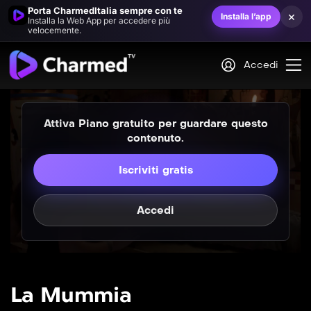
Porta CharmedItalia sempre con te
×
Installa l’app
Installa la Web App per accedere più
velocemente.
Accedi
Attiva Piano gratuito per guardare questo
contenuto.
Iscriviti gratis
Accedi
La Mummia