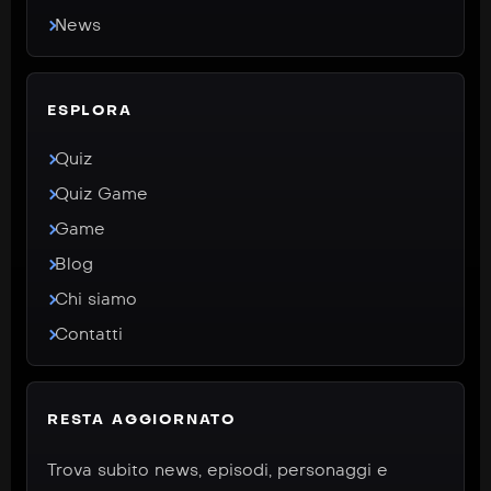
News
ESPLORA
Quiz
Quiz Game
Game
Blog
Chi siamo
Contatti
RESTA AGGIORNATO
Trova subito news, episodi, personaggi e