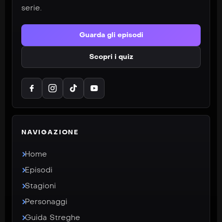
serie.
Guarda gli episodi
Scopri i quiz
NAVIGAZIONE
Home
Episodi
Stagioni
Personaggi
Guida Streghe