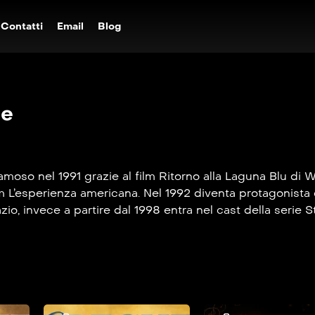
Contatti
Email
Blog
se
famoso nel 1991 grazie al film Ritorno alla Laguna Blu di 
lm L’esperienza americana. Nel 1992 diventa protagonista d
zio, invece a partire dal 1998 entra nel cast della serie S
 Nel 2007 è uno dei protagonisti del film Il diario del di