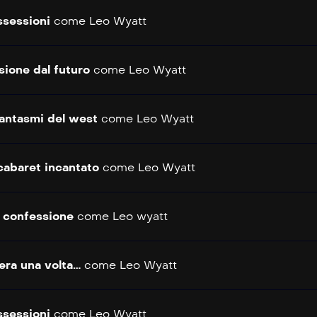
sessioni
come
Leo Wyatt
sione dal futuro
come
Leo Wyatt
fantasmi del west
come
Leo Wyatt
 cabaret incantato
come
Leo Wyatt
 confessione
come
Leo wyatt
era una volta…
come
Leo Wyatt
sessioni
come
Leo Wyatt