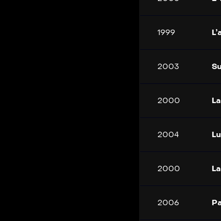
1999
L’
2003
Su
2000
La
2004
Lu
2000
La
2006
Pa