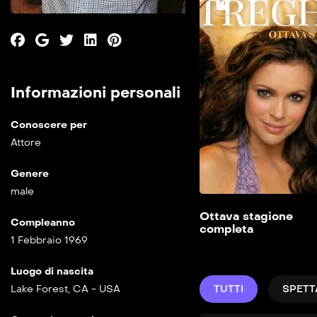
Informazioni personali
Conoscere per
Attore
Genere
male
Ottava stagione
Compleanno
completa
1 Febbraio 1969
Luogo di nascita
Lake Forest, CA - USA
TUTTI
SPETT