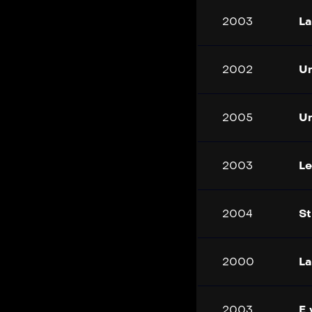
2003
L
2002
Un
2005
Un
2003
Le
2004
St
2000
La
2003
E 