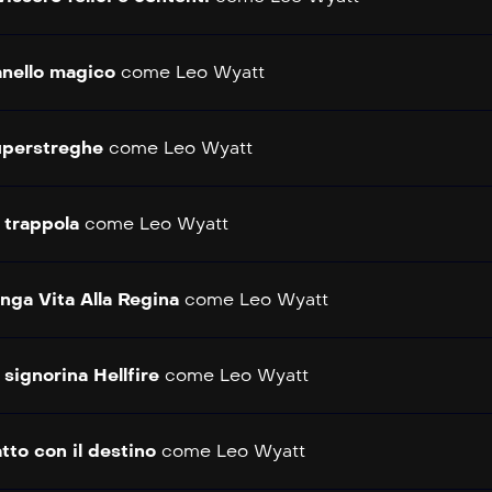
anello magico
come
Leo Wyatt
perstreghe
come
Leo Wyatt
 trappola
come
Leo Wyatt
nga Vita Alla Regina
come
Leo Wyatt
 signorina Hellfire
come
Leo Wyatt
tto con il destino
come
Leo Wyatt