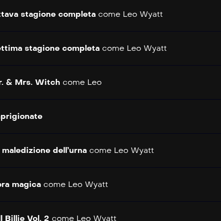
tava stagione completa
come
Leo Wyatt
ttima stagione completa
come
Leo Wyatt
. & Mrs. Witch
come
Leo
prigionate
 maledizione dell’urna
come
Leo Wyatt
ora magica
come
Leo Wyatt
ll Billie Vol. 2
come
Leo Wyatt