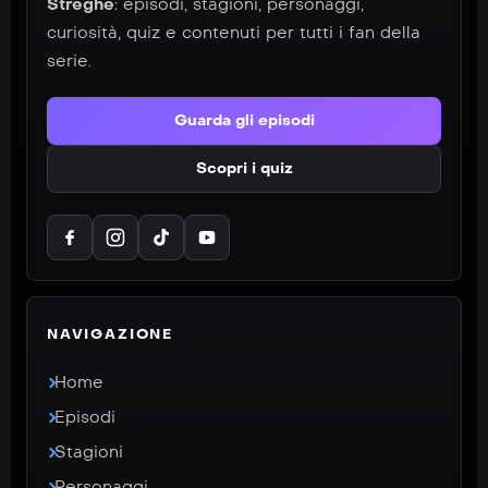
Streghe
: episodi, stagioni, personaggi,
curiosità, quiz e contenuti per tutti i fan della
serie.
Guarda gli episodi
Scopri i quiz
NAVIGAZIONE
Home
Episodi
Stagioni
Personaggi