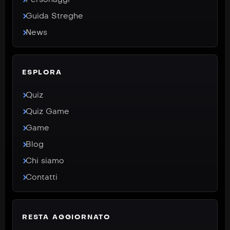
Guida Streghe
News
ESPLORA
Quiz
Quiz Game
Game
Blog
Chi siamo
Contatti
RESTA AGGIORNATO