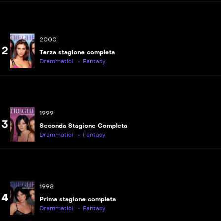
2000
2
Terza stagione completa
Drammatici
Fantasy
1999
3
Seconda Stagione Completa
Drammatici
Fantasy
1998
4
Prima stagione completa
Drammatici
Fantasy