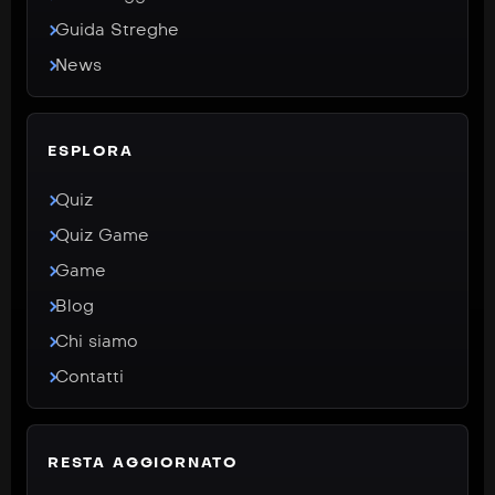
Guida Streghe
News
ESPLORA
Quiz
Quiz Game
Game
Blog
Chi siamo
Contatti
RESTA AGGIORNATO