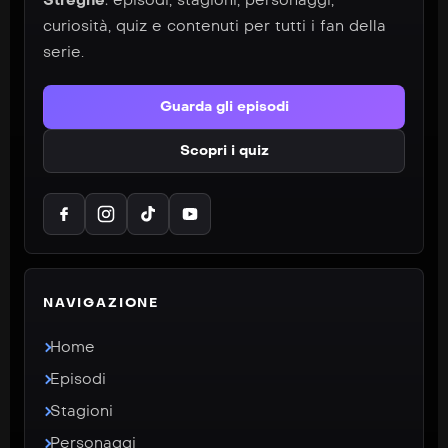
Streghe
: episodi, stagioni, personaggi,
curiosità, quiz e contenuti per tutti i fan della
serie.
Guarda gli episodi
Scopri i quiz
NAVIGAZIONE
Home
Episodi
Stagioni
Personaggi