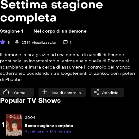
Settima stagione
completa
Stagione 1
Nel corpo di un demone
5
2391 Visualizzazioni
1
Il demone Imara grazie ad una ciocca di capelli di Phoebe
pronuncia un incantesimo e l’anima sua e quella di Phoebe si
scambiano e Imara cerca di assumere il controllo del mondo
sotterraneo uccidendo i tre luogotenenti di Zankou con i poteri
di Phoebe.
1
Come...
Lista di controllo
Condividi
Popular TV Shows
2004
1
Sesta stagione completa
Avventura
Drammatici