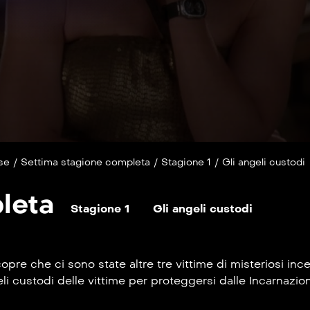
se
/
Settima stagione completa
/
Stagione 1
/
Gli angeli custodi
leta
Stagione 1
Gli angeli custodi
e che ci sono state altre tre vittime di misteriosi ince
 custodi delle vittime per proteggersi dalle Incarnazioni