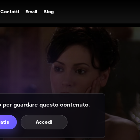
Contatti
Email
Blog
to per guardare questo contenuto.
ratis
Accedi