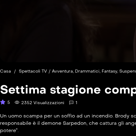
Casa
/
Spettacoli TV
/
Avventura
,
Drammatici
,
Fantasy
,
Suspen
Settima stagione comp
5
2352 Visualizzazioni
1
Un uomo scampa per un soffio ad un incendio. Brody scopr
responsabile è il demone Sarpedon, che cattura gli angeli
potere”.