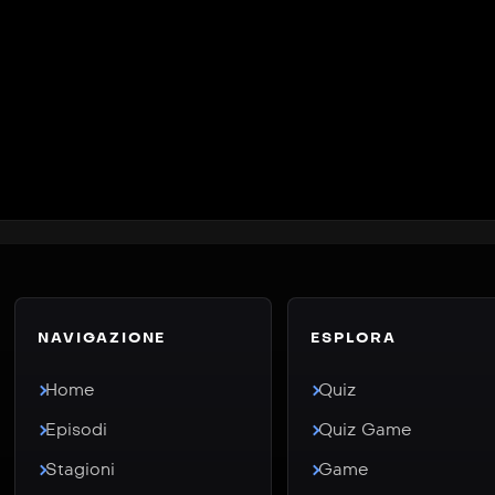
NAVIGAZIONE
ESPLORA
Home
Quiz
Episodi
Quiz Game
Stagioni
Game