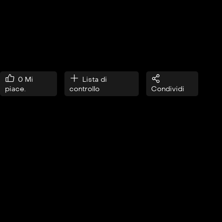
0
Mi
Lista di
piace.
controllo
Condividi