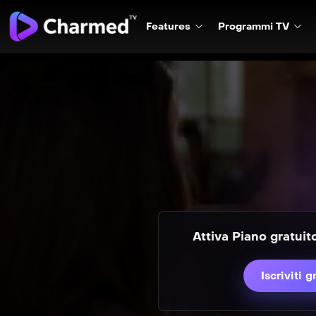
Features
Programmi TV
Attiva Piano gratui
Iscriviti g