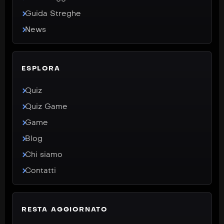
Guida Streghe
News
ESPLORA
Quiz
Quiz Game
Game
Blog
Chi siamo
Contatti
RESTA AGGIORNATO