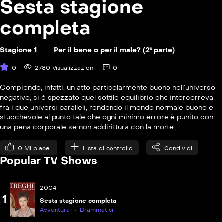
Sesta stagione
completa
Stagione 1
Per il bene o per il male? (2ª parte)
0
2780 Visualizzazioni
0
Compiendo, infatti, un atto particolarmente buono nell’universo
negativo, si è spezzato quel sottile equilibrio che intercorreva
fra i due universi paralleli, rendendo il mondo normale buono e
stucchevole al punto tale che ogni minimo errore è punito con
una pena corporale se non addirittura con la morte.
0
Mi piace.
Lista di controllo
Condividi
Popular TV Shows
2004
1
Sesta stagione completa
Avventura
Drammatici