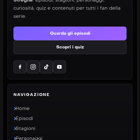
Streghe
: episodi, stagioni, personaggi,
curiosità, quiz e contenuti per tutti i fan della
serie.
Guarda gli episodi
Scopri i quiz
NAVIGAZIONE
Home
Episodi
Stagioni
Personaggi