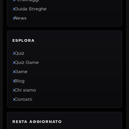
Guida Streghe
News
ESPLORA
Quiz
Quiz Game
Game
Blog
Chi siamo
Contatti
RESTA AGGIORNATO