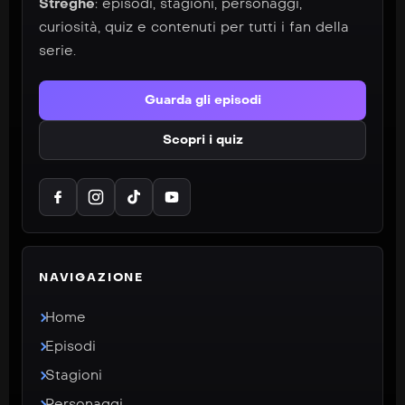
Streghe
: episodi, stagioni, personaggi,
curiosità, quiz e contenuti per tutti i fan della
serie.
Guarda gli episodi
Scopri i quiz
NAVIGAZIONE
Home
Episodi
Stagioni
Personaggi