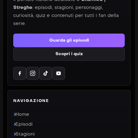
Streghe
: episodi, stagioni, personaggi,
curiosità, quiz e contenuti per tutti i fan della
serie.
Guarda gli episodi
Scopri i quiz
NAVIGAZIONE
Home
Episodi
Stagioni