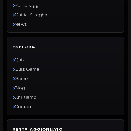
Personaggi
Guida Streghe
News
ESPLORA
Quiz
Quiz Game
Game
Blog
Chi siamo
Contatti
RESTA AGGIORNATO