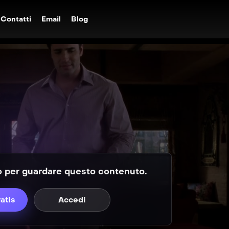
Contatti
Email
Blog
to per guardare questo contenuto.
ratis
Accedi