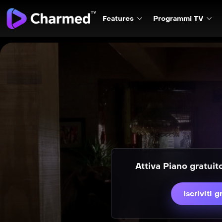
Features
Programmi TV
Attiva Piano gratui
Iscriviti g