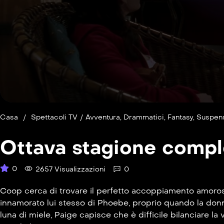
Casa
/
Spettacoli TV
/
Avventura
,
Drammatici
,
Fantasy
,
Suspen
Ottava stagione compl
0
2657 Visualizzazioni
0
Coop cerca di trovare il perfetto accoppiamento amoro
innamorato lui stesso di Phoebe, proprio quando la donna
luna di miele, Paige capisce che è difficile bilanciare l