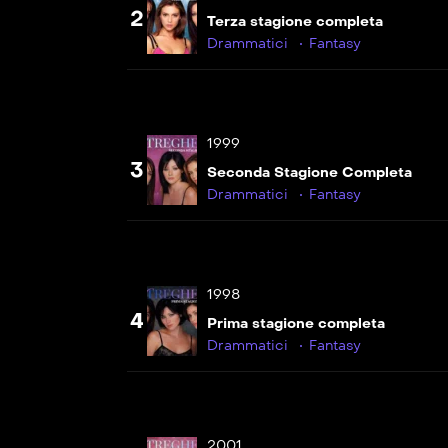
2
Terza stagione completa
Drammatici
Fantasy
1999
3
Seconda Stagione Completa
Drammatici
Fantasy
1998
4
Prima stagione completa
Drammatici
Fantasy
2001