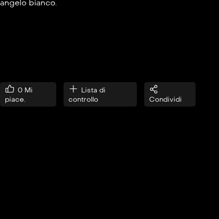
angelo bianco.
0
Mi
Lista di
piace.
controllo
Condividi