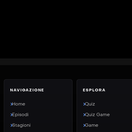
NAVIGAZIONE
ESPLORA
Home
Quiz
Episodi
Quiz Game
Stagioni
Game