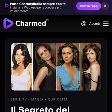
Porta CharmedItalia sempre con te
×
Installa l’app
Installa la Web App per accedere più
velocemente.
Accedi
SERIE TV • MAGIA • CURIOSITÀ
Il Segreto del