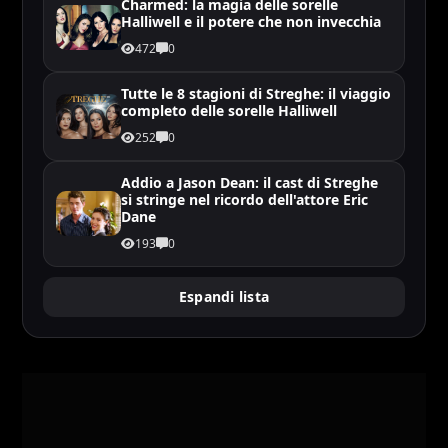
Charmed: la magia delle sorelle
Halliwell e il potere che non invecchia
472
0
Tutte le 8 stagioni di Streghe: il viaggio
completo delle sorelle Halliwell
252
0
Addio a Jason Dean: il cast di Streghe
si stringe nel ricordo dell'attore Eric
Dane
193
0
Espandi lista