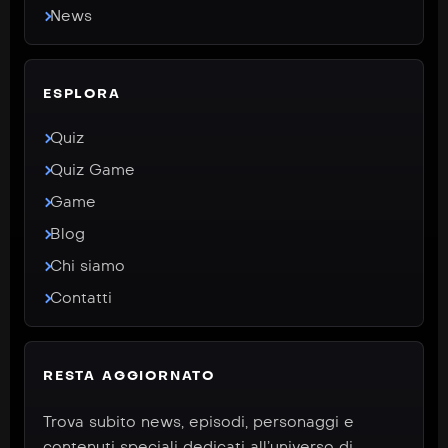
News
ESPLORA
Quiz
Quiz Game
Game
Blog
Chi siamo
Contatti
RESTA AGGIORNATO
Trova subito news, episodi, personaggi e
contenuti speciali dedicati all’universo di