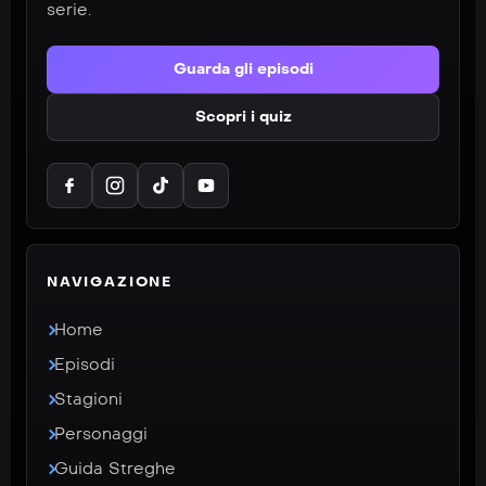
serie.
Guarda gli episodi
Scopri i quiz
NAVIGAZIONE
Home
Episodi
Stagioni
Personaggi
Guida Streghe