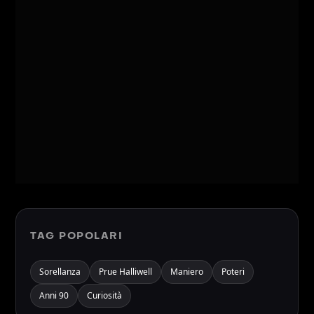
TAG POPOLARI
Sorellanza
Prue Halliwell
Maniero
Poteri
Anni 90
Curiosità