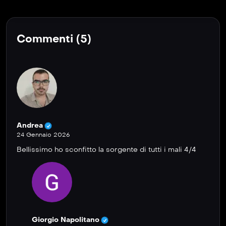
Commenti (5)
Andrea
24 Gennaio 2026
Bellissimo ho sconfitto la sorgente di tutti i mali 4/4
Giorgio Napolitano