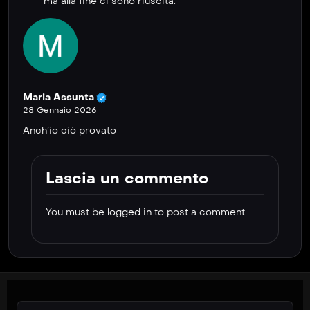
ma alla fine ci sono riuscita.
Maria Assunta
28 Gennaio 2026
Anch’io ciò provato
Lascia un commento
You must be
logged in
to post a comment.