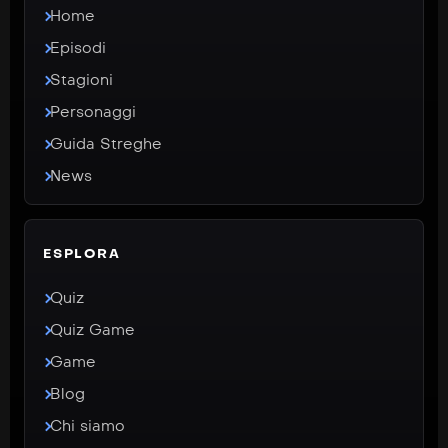
Home
Episodi
Stagioni
Personaggi
Guida Streghe
News
ESPLORA
Quiz
Quiz Game
Game
Blog
Chi siamo