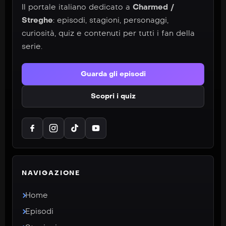
Il portale italiano dedicato a
Charmed /
Streghe
: episodi, stagioni, personaggi,
curiosità, quiz e contenuti per tutti i fan della
serie.
Guarda gli episodi
Scopri i quiz
NAVIGAZIONE
Home
Episodi