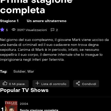
completa
Stagione 1
Un amore ultraterreno
5
3597 Visualizzazioni
2
P
S01E09
Il ciondolo antico
Nel giorno del suo compleanno, il giovane Mark viene ucciso da
una banda di criminali ed il suo cadavere non trova degna
P
S01E10
sepoltura. L’anima di Mark è in pericolo, infatti, se nessuno
Il furto del diadema
seppellirà il suo corpo, il demone infernale che lo insegue lo
imprigionerà negli inferi per l’eternità.
P
S01E11
La maledizione dell&#8217;urna
Tag:
Soldier
,
War
P
S01E12
0
Mi piace.
Lista di controllo
Condividi
Wendigo
Popular TV Shows
P
S01E13
2004
Venerdì 13
1
Sesta stagione completa