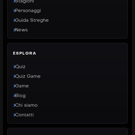
Stagioni
Personaggi
Guida Streghe
News
ESPLORA
Quiz
Quiz Game
Game
Blog
Chi siamo
Contatti