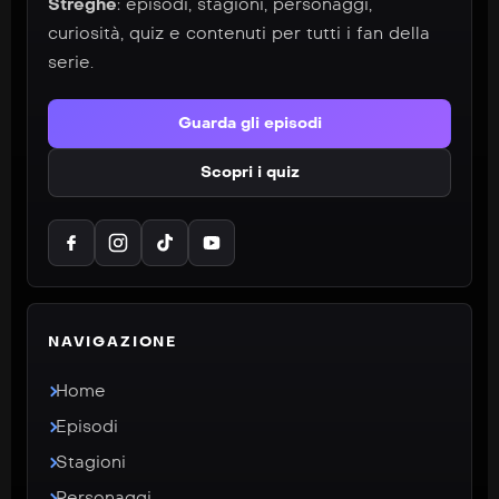
Streghe
: episodi, stagioni, personaggi,
curiosità, quiz e contenuti per tutti i fan della
serie.
Guarda gli episodi
Scopri i quiz
NAVIGAZIONE
Home
Episodi
Stagioni
Personaggi