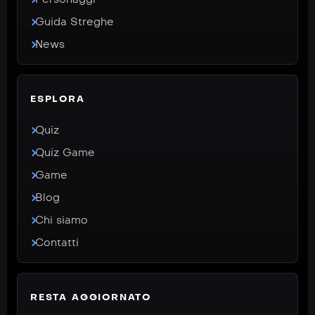
Guida Streghe
News
ESPLORA
Quiz
Quiz Game
Game
Blog
Chi siamo
Contatti
RESTA AGGIORNATO