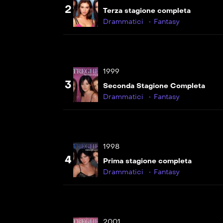
2
Terza stagione completa
Drammatici
Fantasy
1999
3
Seconda Stagione Completa
Drammatici
Fantasy
1998
4
Prima stagione completa
Drammatici
Fantasy
2001