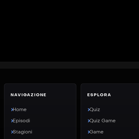
NAVIGAZIONE
ESPLORA
Home
Quiz
Episodi
Quiz Game
Stagioni
Game