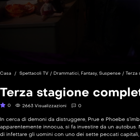
Casa
/
Spettacoli TV
/
Drammatici
,
Fantasy
,
Suspense
/
Terza 
Terza stagione comple
0
2663 Visualizzazioni
0
In cerca di demoni da distruggere, Prue e Phoebe s’imba
apparentemente innocua, si fa investire da un autobus. N
di infettare gli uomini con uno dei sette peccati capitali