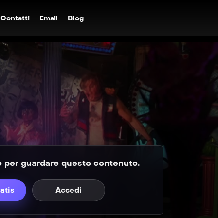
Contatti
Email
Blog
to per guardare questo contenuto.
ratis
Accedi