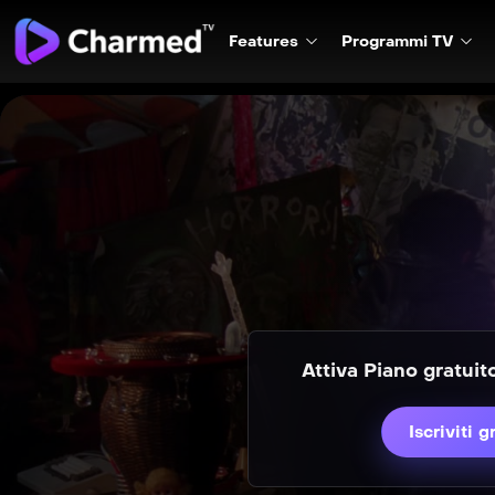
Features
Programmi TV
Attiva Piano gratui
Iscriviti g