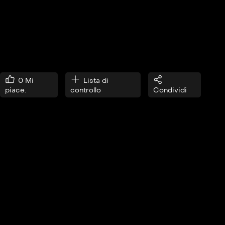
0
Mi
Lista di
piace.
controllo
Condividi