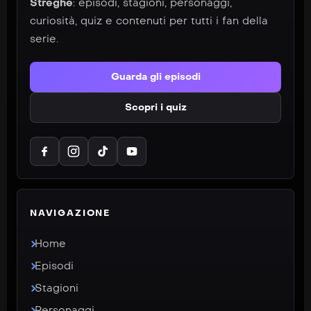
Streghe
: episodi, stagioni, personaggi,
curiosità, quiz e contenuti per tutti i fan della
serie.
Guarda gli episodi
Scopri i quiz
NAVIGAZIONE
Home
Episodi
Stagioni
Personaggi