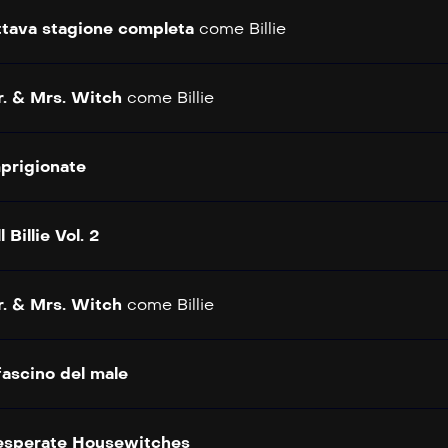
tava stagione completa
come
Billie
. & Mrs. Witch
come
Billie
prigionate
ll Billie Vol. 2
. & Mrs. Witch
come
Billie
 fascino del male
sperate Housewitches