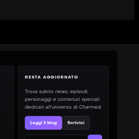
RESTA AGGIORNATO
Trova subito news, episodi,
personaggi e contenuti speciali
dedicati all’universo di Charmed.
Leggi il blog
Scrivici
Cerca nel sito