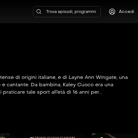
Accedi
ense di origini italiane, e di Layne Ann Wingate, una
ice e cantante. Da bambina, Kaley Cuoco era una
raticare tale sport all’età di 16 anni per