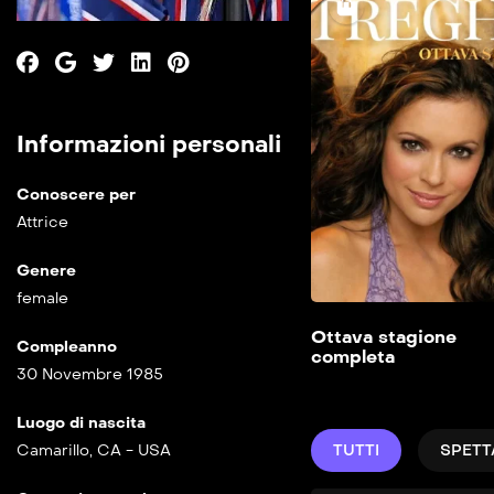
Informazioni personali
Conoscere per
Attrice
Genere
female
Ottava stagione
Compleanno
completa
30 Novembre 1985
Luogo di nascita
Camarillo, CA - USA
TUTTI
SPETT