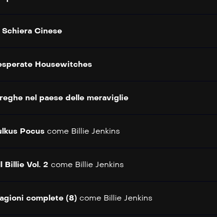
 Schiera Cinese
sperate Housewitches
reghe nel paese delle meraviglie
lkus Pocus
come
Billie Jenkins
ll Billie Vol. 2
come
Billie Jenkins
agioni complete (8)
come
Billie Jenkins