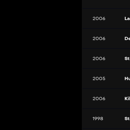
2006
La
2006
De
2006
St
2005
Hu
2006
Ki
1998
St